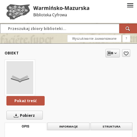
Wyszukiwanie zaawansowane
?
OBIEKT
Pokaż treść
Pobierz
OPIS
INFORMACJE
STRUKTURA