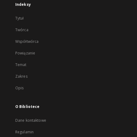
Indeksy
Tytuł
Twórca
Współtwórca
Powiązanie
Temat
Zakres
Opis
O Bibliotece
Dane kontaktowe
Regulamin