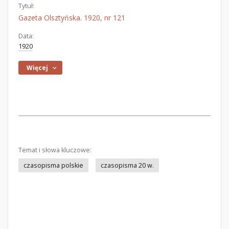
Tytuł:
Gazeta Olsztyńska. 1920, nr 121
Data:
1920
Więcej
Temat i słowa kluczowe:
czasopisma polskie
czasopisma 20 w.