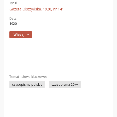
Tytuł:
Gazeta Olsztyńska. 1920, nr 141
Data:
1920
Więcej
Temat i słowa kluczowe:
czasopisma polskie
czasopisma 20 w.