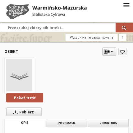
Wyszukiwanie zaawansowane
?
OBIEKT
Pokaż treść
Pobierz
OPIS
INFORMACJE
STRUKTURA