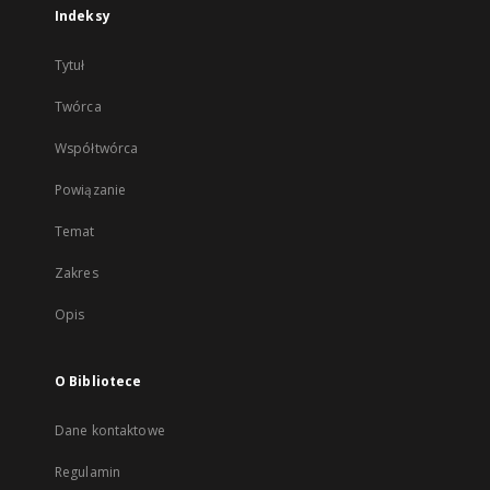
Indeksy
Tytuł
Twórca
Współtwórca
Powiązanie
Temat
Zakres
Opis
O Bibliotece
Dane kontaktowe
Regulamin