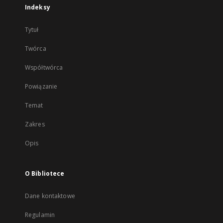
Indeksy
Tytuł
Twórca
Współtwórca
Powiązanie
Temat
Zakres
Opis
O Bibliotece
Dane kontaktowe
Regulamin