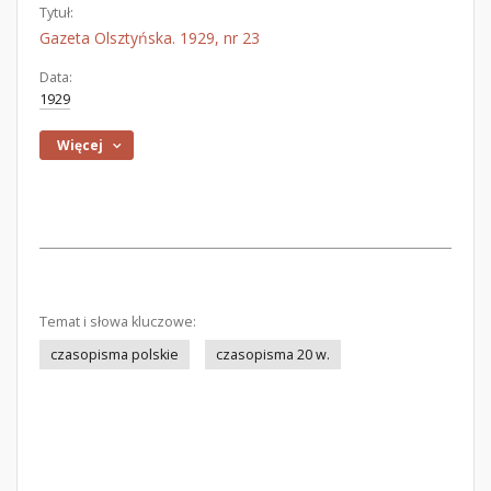
Tytuł:
Gazeta Olsztyńska. 1929, nr 23
Data:
1929
Więcej
Temat i słowa kluczowe:
czasopisma polskie
czasopisma 20 w.