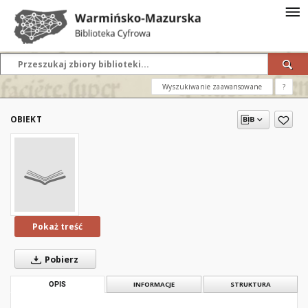
Wyszukiwanie zaawansowane
?
OBIEKT
Pokaż treść
Pobierz
OPIS
INFORMACJE
STRUKTURA