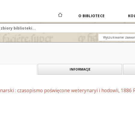
O BIBLIOTECE
KOL
Wyszukiwanie zaawa
INFORMACJE
arski : czasopismo poświęcone weterynaryi i hodowli, 1886 R.