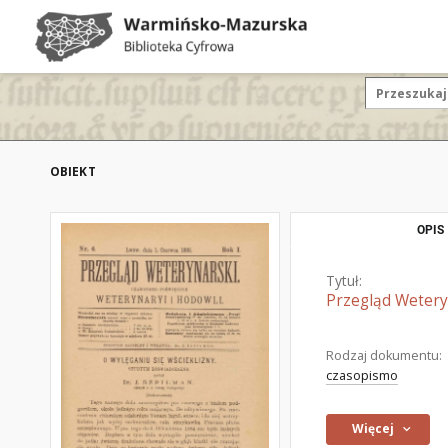
OBIEKT
OPIS
Tytuł:
Przegląd Weteryn
Rodzaj dokumentu:
czasopismo
Więcej