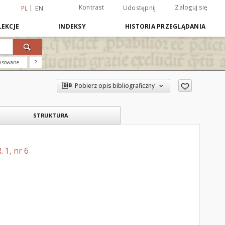
Kontrast
Zaloguj się
Udostępnij
PL
EN
EKCJE
INDEKSY
HISTORIA PRZEGLĄDANIA
nsowane
?
Pobierz opis bibliograficzny
STRUKTURA
 1, nr 6