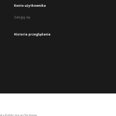
Konto użytkownika
Zaloguj się
Historia przeglądania
ka Publiczna w Olsztynie