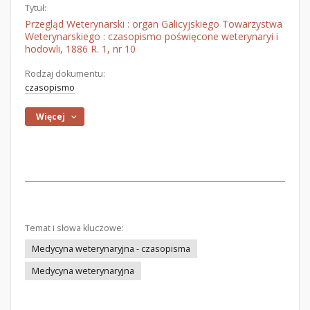
Tytuł:
Przegląd Weterynarski : organ Galicyjskiego Towarzystwa
Weterynarskiego : czasopismo poświęcone weterynaryi i
hodowli, 1886 R. 1, nr 10
Rodzaj dokumentu:
czasopismo
Więcej
Temat i słowa kluczowe:
Medycyna weterynaryjna - czasopisma
Medycyna weterynaryjna