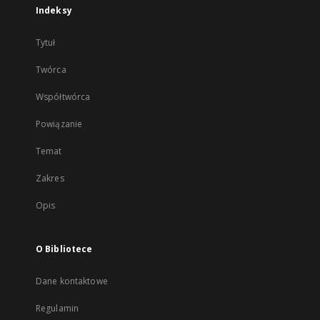
Indeksy
Tytuł
Twórca
Współtwórca
Powiązanie
Temat
Zakres
Opis
O Bibliotece
Dane kontaktowe
Regulamin