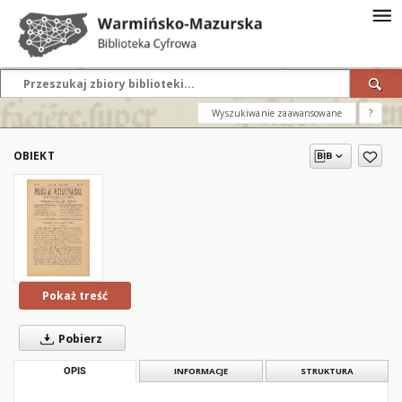
Wyszukiwanie zaawansowane
?
OBIEKT
Pokaż treść
Pobierz
OPIS
INFORMACJE
STRUKTURA