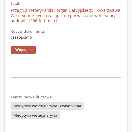
Tytuł:
Przegląd Weterynarski : organ Galicyjskiego Towarzystwa
Weterynarskiego : czasopismo poświęcone weterynaryi i
hodowli, 1886 R. 1, nr 12
Rodzaj dokumentu:
czasopismo
Więcej
Temat i słowa kluczowe:
Medycyna weterynaryjna - czasopisma
Medycyna weterynaryjna