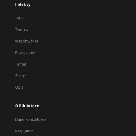
Indeksy
Tytuł
Twórca
Współtwórca
Powiązanie
Temat
Zakres
Opis
O Bibliotece
Dane kontaktowe
Regulamin