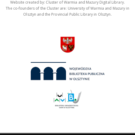
Website created by: Cluster of Warmia and Mazury Digital Library.
The co-founders of the Cluster are: University of Warmia and Mazury in
Olsztyn and the Provincial Public Library in Olsztyn.