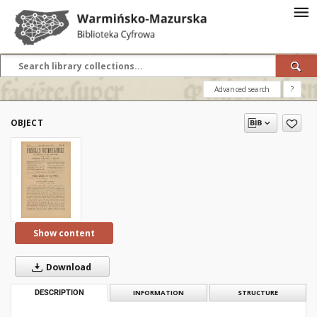
Advanced search
?
OBJECT
Show content
Download
DESCRIPTION
INFORMATION
STRUCTURE