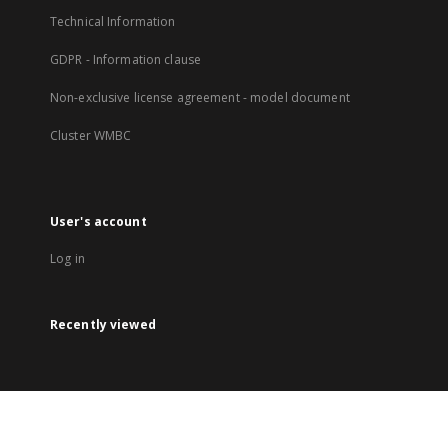
Technical Information
GDPR - Information clause
Non-exclusive license agreement - model document
Cluster WMBC
User's account
Log in
Recently viewed