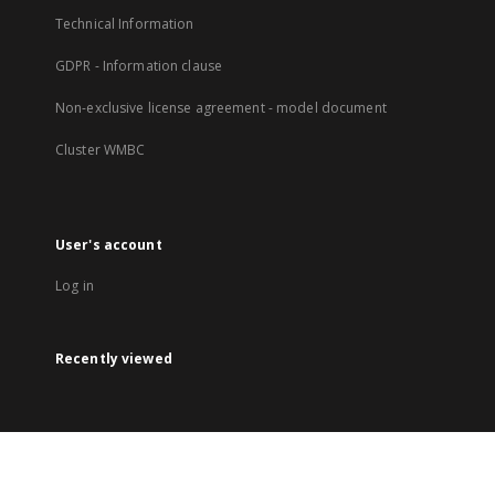
Technical Information
GDPR - Information clause
Non-exclusive license agreement - model document
Cluster WMBC
User's account
Log in
Recently viewed