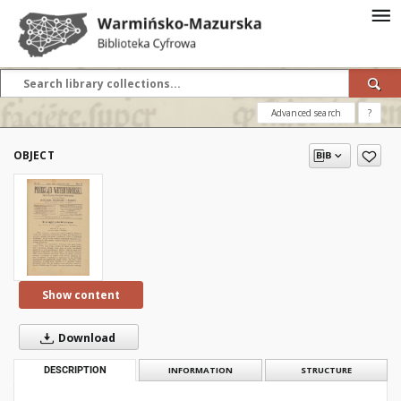
Advanced search
?
OBJECT
Show content
Download
DESCRIPTION
INFORMATION
STRUCTURE