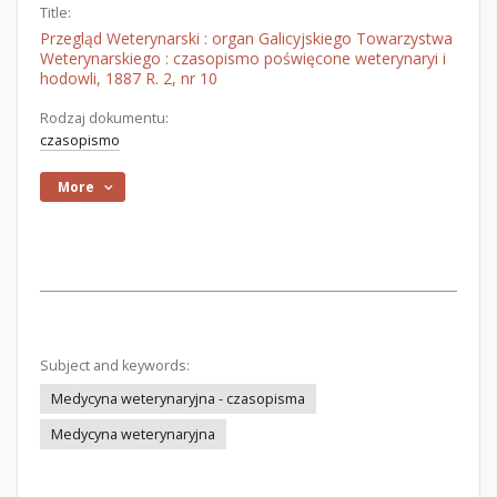
Title:
Przegląd Weterynarski : organ Galicyjskiego Towarzystwa
Weterynarskiego : czasopismo poświęcone weterynaryi i
hodowli, 1887 R. 2, nr 10
Rodzaj dokumentu:
czasopismo
More
Subject and keywords:
Medycyna weterynaryjna - czasopisma
Medycyna weterynaryjna