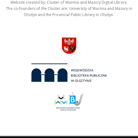
Website created by: Cluster of Warmia and Mazury Digital Library.
The co-founders of the Cluster are: University of Warmia and Mazury in
Olsztyn and the Provincial Public Library in Olsztyn.