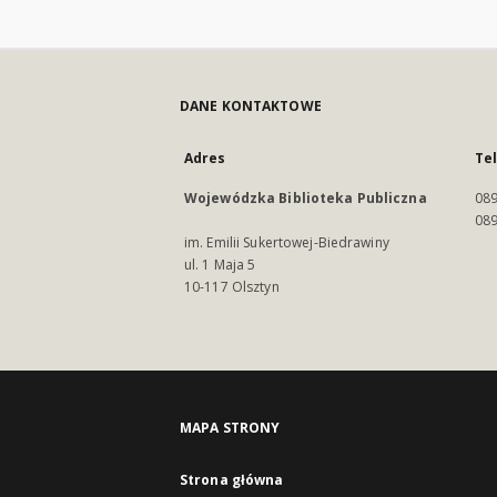
DANE KONTAKTOWE
Adres
Te
Wojewódzka Biblioteka Publiczna
089
089
im. Emilii Sukertowej-Biedrawiny
ul. 1 Maja 5
10-117 Olsztyn
MAPA STRONY
Strona główna