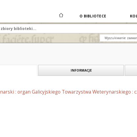
O BIBLIOTECE
KOL
Wyszukiwanie zaawa
INFORMACJE
narski : organ Galicyjskiego Towarzystwa Weterynarskiego : 