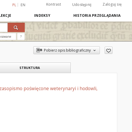
Kontrast
Zaloguj się
Udostępnij
PL
EN
EKCJE
INDEKSY
HISTORIA PRZEGLĄDANIA
nsowane
?
Pobierz opis bibliograficzny
STRUKTURA
czasopismo poświęcone weterynaryi i hodowli,