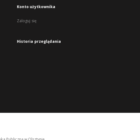
Konto użytkownika
Zaloguj się
Historia przeglądania
ka Publiczna w Olsztynie