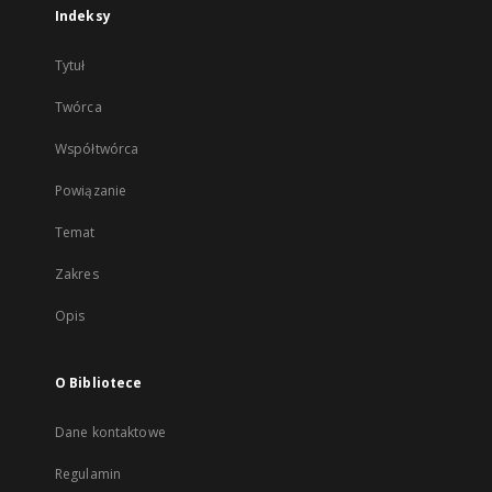
Indeksy
Tytuł
Twórca
Współtwórca
Powiązanie
Temat
Zakres
Opis
O Bibliotece
Dane kontaktowe
Regulamin