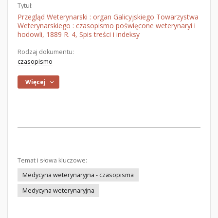
Tytuł:
Przegląd Weterynarski : organ Galicyjskiego Towarzystwa
Weterynarskiego : czasopismo poświęcone weterynaryi i
hodowli, 1889 R. 4, Spis treści i indeksy
Rodzaj dokumentu:
czasopismo
Więcej
Temat i słowa kluczowe:
Medycyna weterynaryjna - czasopisma
Medycyna weterynaryjna