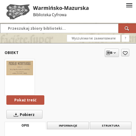
Wyszukiwanie zaawansowane
?
OBIEKT
Pokaż treść
Pobierz
OPIS
INFORMACJE
STRUKTURA