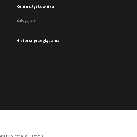
Konto użytkownika
Zaloguj się
Historia przeglądania
ka Publiczna w Olsztynie