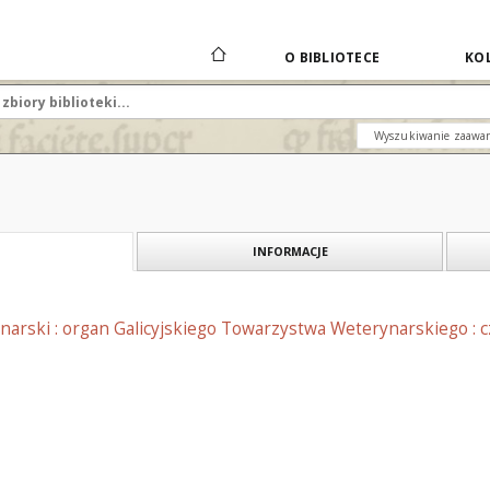
O BIBLIOTECE
KOL
Wyszukiwanie zaawa
INFORMACJE
narski : organ Galicyjskiego Towarzystwa Weterynarskiego : 