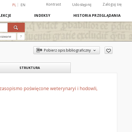
Kontrast
Zaloguj się
Udostępnij
PL
EN
EKCJE
INDEKSY
HISTORIA PRZEGLĄDANIA
nsowane
?
Pobierz opis bibliograficzny
STRUKTURA
czasopismo poświęcone weterynaryi i hodowli,