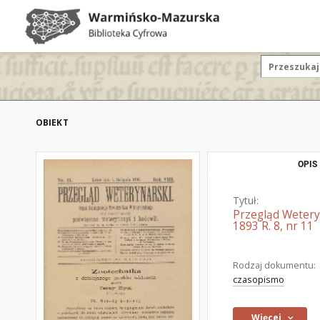
OBIEKT
OPIS
Tytuł:
Przegląd Wetery
1893 R. 8, nr 11
Rodzaj dokumentu:
czasopismo
Więcej