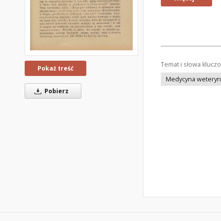
Temat i słowa klucz
Pokaż treść
Medycyna weteryna
Pobierz