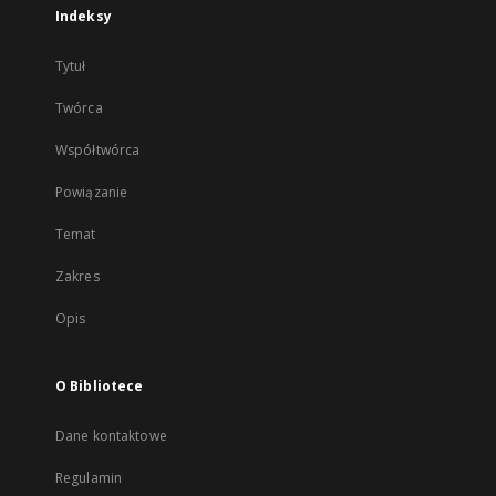
Indeksy
Tytuł
Twórca
Współtwórca
Powiązanie
Temat
Zakres
Opis
O Bibliotece
Dane kontaktowe
Regulamin