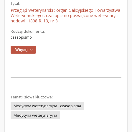
Tytuł:
Przegląd Weterynarski : organ Galicyjskiego Towarzystwa
Weterynarskiego : czasopismo poświęcone weterynaryi i
hodowli, 1898 R. 13, nr 3
Rodzaj dokumentu:
czasopismo
Więcej
Temat i słowa kluczowe:
Medycyna weterynaryjna - czasopisma
Medycyna weterynaryjna