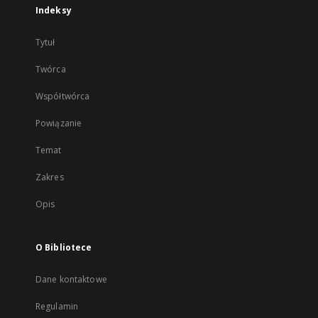
Indeksy
Tytuł
Twórca
Współtwórca
Powiązanie
Temat
Zakres
Opis
O Bibliotece
Dane kontaktowe
Regulamin