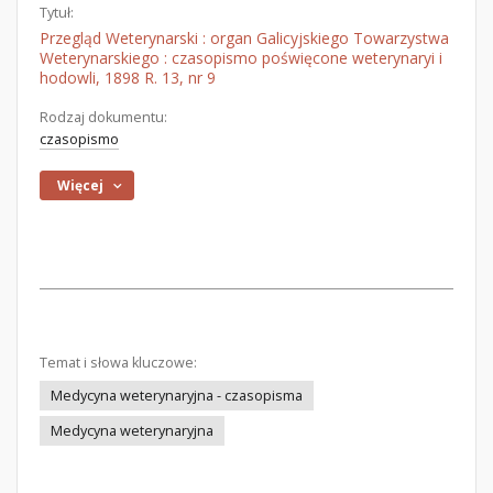
Tytuł:
Przegląd Weterynarski : organ Galicyjskiego Towarzystwa
Weterynarskiego : czasopismo poświęcone weterynaryi i
hodowli, 1898 R. 13, nr 9
Rodzaj dokumentu:
czasopismo
Więcej
Temat i słowa kluczowe:
Medycyna weterynaryjna - czasopisma
Medycyna weterynaryjna