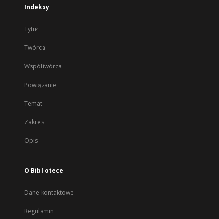
Indeksy
Tytuł
Twórca
Współtwórca
Powiązanie
Temat
Zakres
Opis
O Bibliotece
Dane kontaktowe
Regulamin