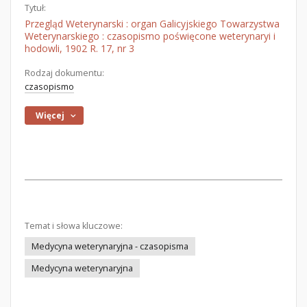
Tytuł:
Przegląd Weterynarski : organ Galicyjskiego Towarzystwa
Weterynarskiego : czasopismo poświęcone weterynaryi i
hodowli, 1902 R. 17, nr 3
Rodzaj dokumentu:
czasopismo
Więcej
Temat i słowa kluczowe:
Medycyna weterynaryjna - czasopisma
Medycyna weterynaryjna