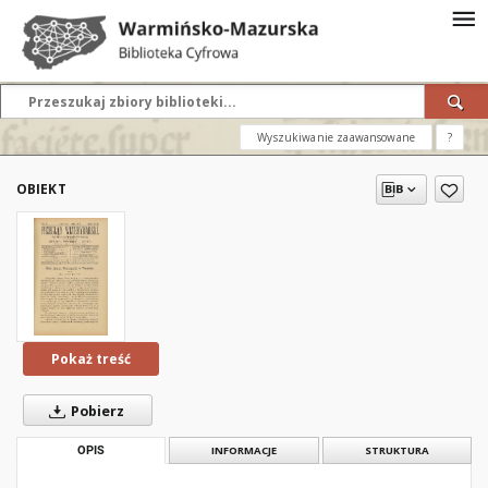
Wyszukiwanie zaawansowane
?
OBIEKT
Pokaż treść
Pobierz
OPIS
INFORMACJE
STRUKTURA