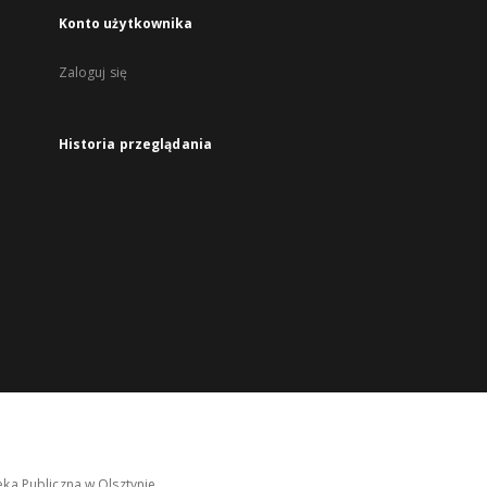
Konto użytkownika
Zaloguj się
Historia przeglądania
ka Publiczna w Olsztynie