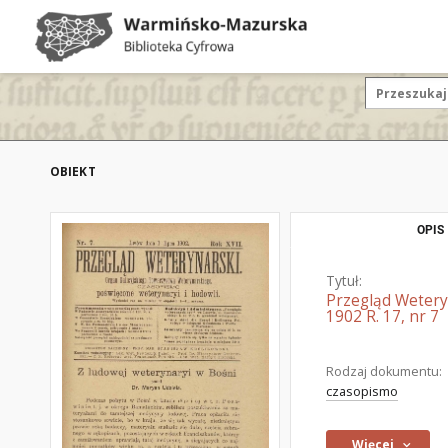
OBIEKT
OPIS
Tytuł:
Przegląd Wetery
1902 R. 17, nr 7
Rodzaj dokumentu:
czasopismo
Więcej