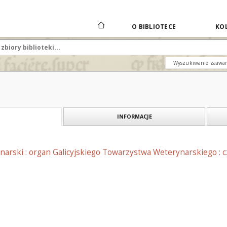
O BIBLIOTECE
KOL
Wyszukiwanie zaawa
INFORMACJE
narski : organ Galicyjskiego Towarzystwa Weterynarskiego : 