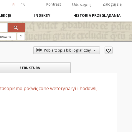
Kontrast
Zaloguj się
Udostępnij
PL
EN
EKCJE
INDEKSY
HISTORIA PRZEGLĄDANIA
nsowane
?
Pobierz opis bibliograficzny
STRUKTURA
czasopismo poświęcone weterynaryi i hodowli,