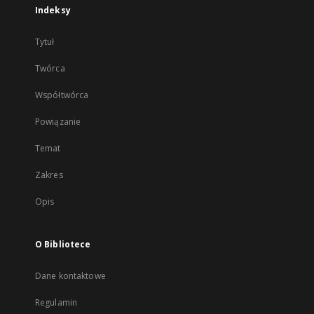
Indeksy
Tytuł
Twórca
Współtwórca
Powiązanie
Temat
Zakres
Opis
O Bibliotece
Dane kontaktowe
Regulamin