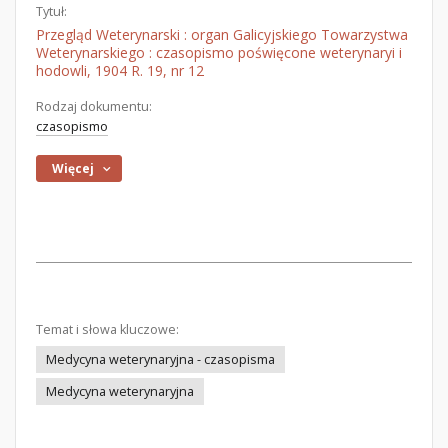
Tytuł:
Przegląd Weterynarski : organ Galicyjskiego Towarzystwa
Weterynarskiego : czasopismo poświęcone weterynaryi i
hodowli, 1904 R. 19, nr 12
Rodzaj dokumentu:
czasopismo
Więcej
Temat i słowa kluczowe:
Medycyna weterynaryjna - czasopisma
Medycyna weterynaryjna