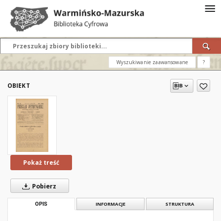
Wyszukiwanie zaawansowane
?
OBIEKT
Pokaż treść
Pobierz
OPIS
INFORMACJE
STRUKTURA