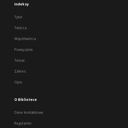
Indeksy
Tytuł
Twórca
Współtwórca
Powiązanie
Temat
Zakres
Opis
O Bibliotece
Dane kontaktowe
Regulamin