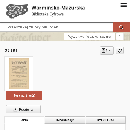
Wyszukiwanie zaawansowane
?
OBIEKT
Pokaż treść
Pobierz
OPIS
INFORMACJE
STRUKTURA