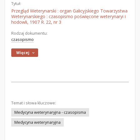
Tytuł:
Przegląd Weterynarski : organ Galicyjskiego Towarzystwa
Weterynarskiego : czasopismo poświęcone weterynaryi i
hodowli, 1907 R. 22, nr 3
Rodzaj dokumentu:
czasopismo
Więcej
Temat i słowa kluczowe:
Medycyna weterynaryjna - czasopisma
Medycyna weterynaryjna