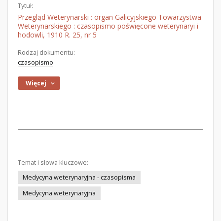
Tytuł:
Przegląd Weterynarski : organ Galicyjskiego Towarzystwa
Weterynarskiego : czasopismo poświęcone weterynaryi i
hodowli, 1910 R. 25, nr 5
Rodzaj dokumentu:
czasopismo
Więcej
Temat i słowa kluczowe:
Medycyna weterynaryjna - czasopisma
Medycyna weterynaryjna