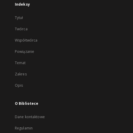
Indeksy
Tytuł
Twórca
Współtwórca
Powiązanie
Temat
Zakres
Opis
O Bibliotece
Dane kontaktowe
Regulamin