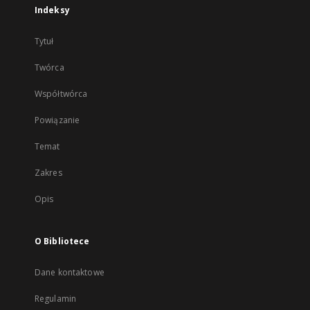
Indeksy
Tytuł
Twórca
Współtwórca
Powiązanie
Temat
Zakres
Opis
O Bibliotece
Dane kontaktowe
Regulamin