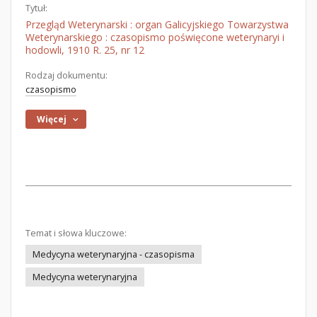
Tytuł:
Przegląd Weterynarski : organ Galicyjskiego Towarzystwa
Weterynarskiego : czasopismo poświęcone weterynaryi i
hodowli, 1910 R. 25, nr 12
Rodzaj dokumentu:
czasopismo
Więcej
Temat i słowa kluczowe:
Medycyna weterynaryjna - czasopisma
Medycyna weterynaryjna