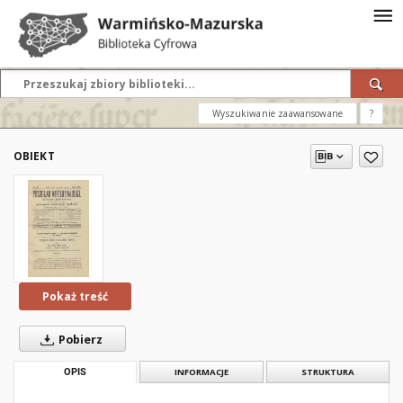
Wyszukiwanie zaawansowane
?
OBIEKT
Pokaż treść
Pobierz
OPIS
INFORMACJE
STRUKTURA