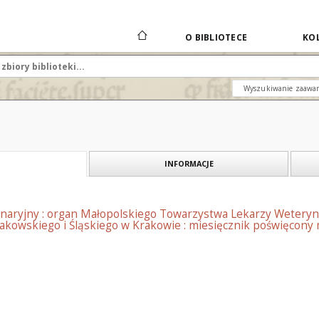
O BIBLIOTECE
KOL
Wyszukiwanie zaawa
INFORMACJE
naryjny : organ Małopolskiego Towarzystwa Lekarzy Weteryn
kowskiego i Śląskiego w Krakowie : miesięcznik poświęcony m