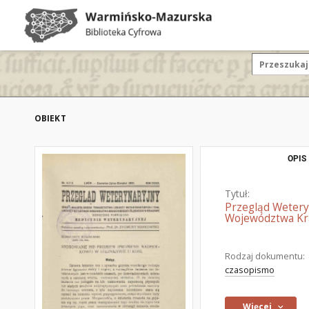
OBIEKT
OPIS
Tytuł:
Przegląd Wetery
Województwa Kra
Rodzaj dokumentu:
czasopismo
Więcej