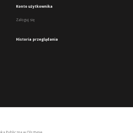
Konto użytkownika
Zaloguj się
Historia przeglądania
ka Publiczna w Olsztynie