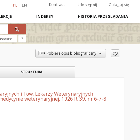
Kontrast
Zaloguj się
Udostępnij
PL
EN
EKCJE
INDEKSY
HISTORIA PRZEGLĄDANIA
nsowane
?
Pobierz opis bibliograficzny
STRUKTURA
aryjnych i Tow. Lekarzy Weterynaryjnych
edycynie weterynaryjnej, 1926 R. 39, nr 6-7-8