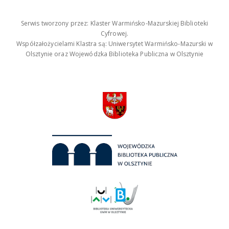
Serwis tworzony przez: Klaster Warmińsko-Mazurskiej Biblioteki
Cyfrowej.
Współzałożycielami Klastra są: Uniwersytet Warmińsko-Mazurski w
Olsztynie oraz Wojewódzka Biblioteka Publiczna w Olsztynie