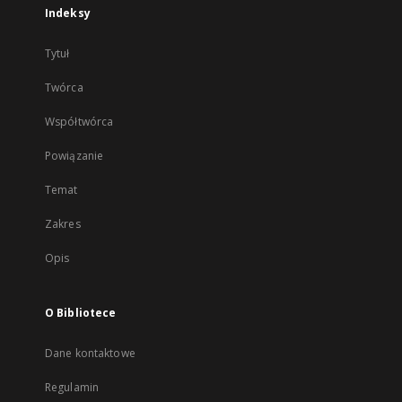
Indeksy
Tytuł
Twórca
Współtwórca
Powiązanie
Temat
Zakres
Opis
O Bibliotece
Dane kontaktowe
Regulamin