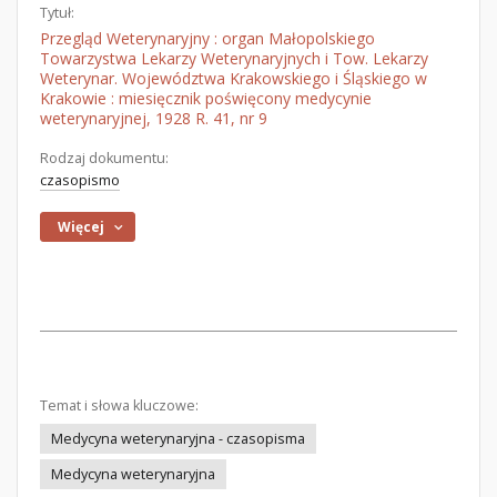
Tytuł:
Przegląd Weterynaryjny : organ Małopolskiego
Towarzystwa Lekarzy Weterynaryjnych i Tow. Lekarzy
Weterynar. Województwa Krakowskiego i Śląskiego w
Krakowie : miesięcznik poświęcony medycynie
weterynaryjnej, 1928 R. 41, nr 9
Rodzaj dokumentu:
czasopismo
Więcej
Temat i słowa kluczowe:
Medycyna weterynaryjna - czasopisma
Medycyna weterynaryjna