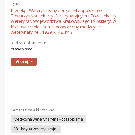
Tytuł:
Przegląd Weterynaryjny : organ Małopolskiego
Towarzystwa Lekarzy Weterynaryjnych i Tow. Lekarzy
Weterynar. Województwa Krakowskiego i Śląskiego w
Krakowie : miesięcznik poświęcony medycynie
weterynaryjnej, 1929 R. 42, nr 8
Rodzaj dokumentu:
czasopismo
Więcej
Temat i słowa kluczowe:
Medycyna weterynaryjna - czasopisma
Medycyna weterynaryjna