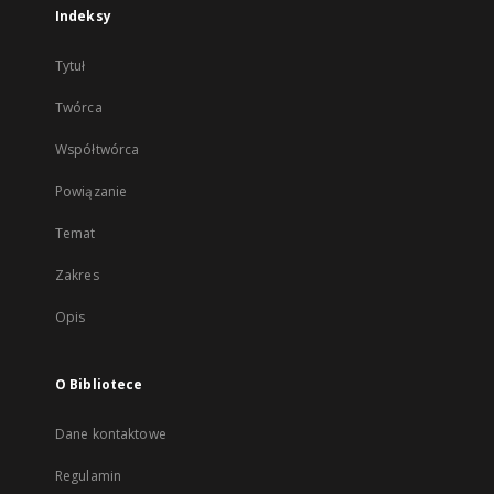
Indeksy
Tytuł
Twórca
Współtwórca
Powiązanie
Temat
Zakres
Opis
O Bibliotece
Dane kontaktowe
Regulamin