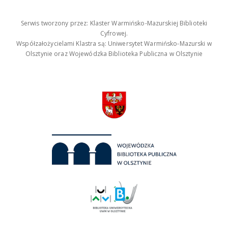
Serwis tworzony przez: Klaster Warmińsko-Mazurskiej Biblioteki
Cyfrowej.
Współzałożycielami Klastra są: Uniwersytet Warmińsko-Mazurski w
Olsztynie oraz Wojewódzka Biblioteka Publiczna w Olsztynie