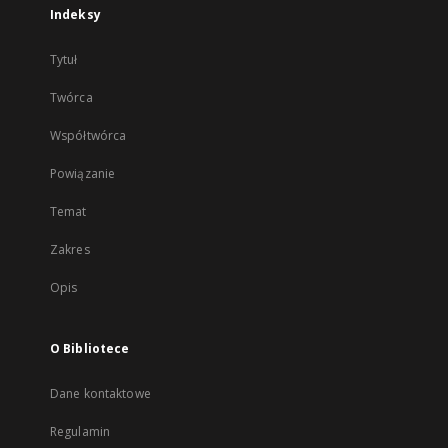
Indeksy
Tytuł
Twórca
Współtwórca
Powiązanie
Temat
Zakres
Opis
O Bibliotece
Dane kontaktowe
Regulamin