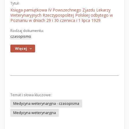
Tytuł:
Księga pamiątkowa IV Powszechnego Zjazdu Lekarzy
Weterynaryjnych Rzeczypospolitej Polskiej odbytego w
Poznaniu w dniach 29 i 30 czerwca i 1 lipca 1929
Rodzaj dokumentu:
czasopismo
Więcej
Temat i słowa kluczowe:
Medycyna weterynaryjna - czasopisma
Medycyna weterynaryjna