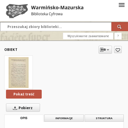
Wyszukiwanie zaawansowane
?
OBIEKT
Pokaż treść
Pobierz
OPIS
INFORMACJE
STRUKTURA