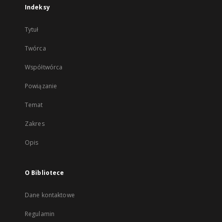
Indeksy
Tytuł
Twórca
Współtwórca
Powiązanie
Temat
Zakres
Opis
O Bibliotece
Dane kontaktowe
Regulamin