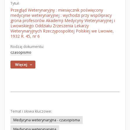
Tytuł:
Przegląd Weterynaryjny : miesięcznik poświęcony
medycynie weterynaryjnej : wychodzi przy współpracy
grona profesorów Akademji Medycyny Weterynaryjnej i
Lwowskiego Oddziału Zrzeszenia Lekarzy
Weterynaryjnych Rzeczypospolitej Polskiej we Lwowie,
1932 R. 45, nr 6
Rodzaj dokumentu:
czasopismo
Więcej
Temat i słowa kluczowe:
Medycyna weterynaryjna - czasopisma
Medycyna weterynaryjna