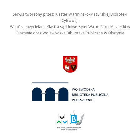
Serwis tworzony przez: Klaster Warmińsko-Mazurskiej Biblioteki
Cyfrowej.
Współzałożycielami Klastra są: Uniwersytet Warmińsko-Mazurski w
Olsztynie oraz Wojewódzka Biblioteka Publiczna w Olsztynie