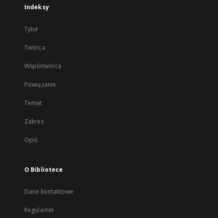
Indeksy
Tytuł
Twórca
Współtwórca
Powiązanie
Temat
Zakres
Opis
O Bibliotece
Dane kontaktowe
Regulamin