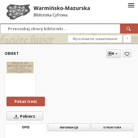
Wyszukiwanie zaawansowane
?
OBIEKT
Pokaż treść
Pobierz
OPIS
INFORMACJE
STRUKTURA