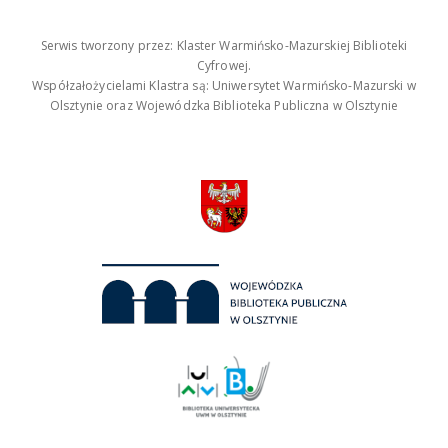
Serwis tworzony przez: Klaster Warmińsko-Mazurskiej Biblioteki
Cyfrowej.
Współzałożycielami Klastra są: Uniwersytet Warmińsko-Mazurski w
Olsztynie oraz Wojewódzka Biblioteka Publiczna w Olsztynie