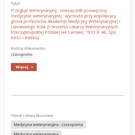
Tytuł:
Przegląd Weterynaryjny : miesięcznik poświęcony
medycynie weterynaryjnej : wychodzi przy współpracy
grona profesorów Akademjii Medycyny Weterynaryjnej i
Lwowskiego Koła Zrzeszenia Lekarzy Weterynaryjnych
Rzeczypospolitej Polskiej we Lwowie, 1933 R. 46, Spis
treści i indeksy
Rodzaj dokumentu:
czasopismo
Więcej
Temat i słowa kluczowe:
Medycyna weterynaryjna - czasopisma
Medycyna weterynaryjna