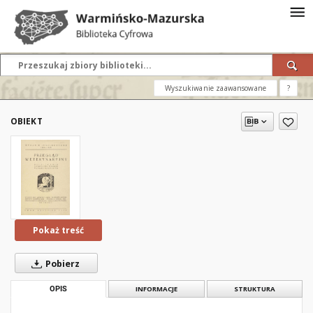
Wyszukiwanie zaawansowane
?
OBIEKT
Pokaż treść
Pobierz
OPIS
INFORMACJE
STRUKTURA