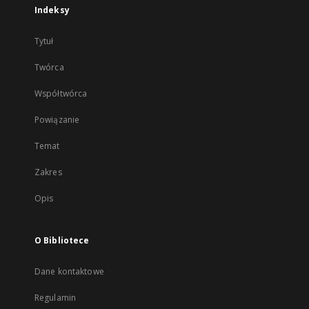
Indeksy
Tytuł
Twórca
Współtwórca
Powiązanie
Temat
Zakres
Opis
O Bibliotece
Dane kontaktowe
Regulamin