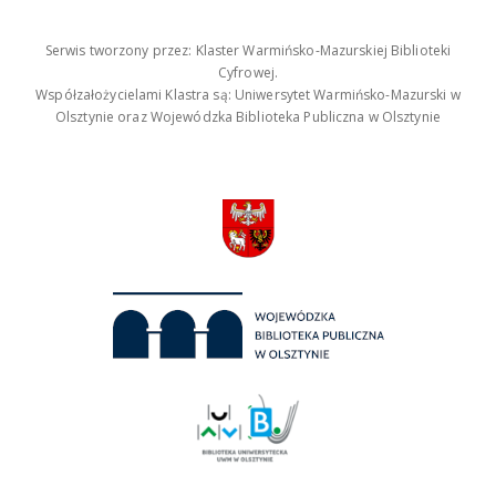
Serwis tworzony przez: Klaster Warmińsko-Mazurskiej Biblioteki
Cyfrowej.
Współzałożycielami Klastra są: Uniwersytet Warmińsko-Mazurski w
Olsztynie oraz Wojewódzka Biblioteka Publiczna w Olsztynie