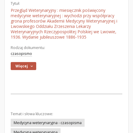
Tytuł:
Przegląd Weterynaryjny : miesięcznik poświęcony
medycynie weterynaryjnej : wychodzi przy współpracy
grona profesorów Akademii Medycyny Weterynaryjnej i
Lwowskiego Oddziału Zrzeszenia Lekarzy
Weterynaryjnych Rzeczypospolitej Polskiej we Lwowie,
1936. Wydanie jubileuszowe 1886-1935
Rodzaj dokumentu:
czasopismo
Więcej
Temat i słowa kluczowe:
Medycyna weterynaryjna - czasopisma
Medycyna weterynaryjna