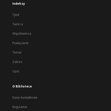
Indeksy
Tytuł
Twórca
Współtwórca
Powiązanie
Temat
Zakres
Opis
O Bibliotece
Dane kontaktowe
Regulamin