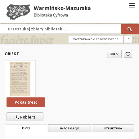
Wyszukiwanie zaawansowane
?
OBIEKT
Pokaż treść
Pobierz
OPIS
INFORMACJE
STRUKTURA