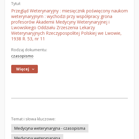
Tytuł:
Przegląd Weterynaryjny : miesięcznik poświęcony naukom
weterynaryjnym : wychodzi przy współpracy grona
profesorów Akademii Medycyny Weterynaryjnej i
Lwowskiego Oddziału Zrzeszenia Lekarzy
Weterynaryjnych Rzeczypospolitej Polskiej we Lwowie,
1938 R. 53, nr 11
Rodzaj dokumentu:
czasopismo
Więcej
Temat i słowa kluczowe:
Medycyna weterynaryjna - czasopisma
Medycyna weterynaryjna