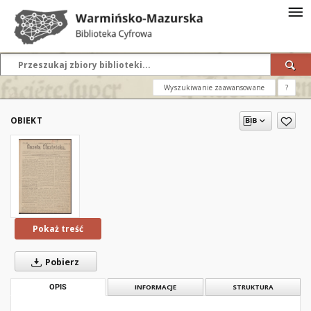
Wyszukiwanie zaawansowane
?
OBIEKT
Pokaż treść
Pobierz
OPIS
INFORMACJE
STRUKTURA