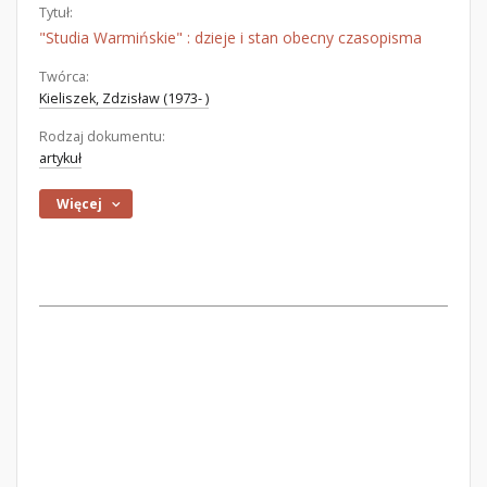
Tytuł:
"Studia Warmińskie" : dzieje i stan obecny czasopisma
Twórca:
Kieliszek, Zdzisław (1973- )
Rodzaj dokumentu:
artykuł
Więcej