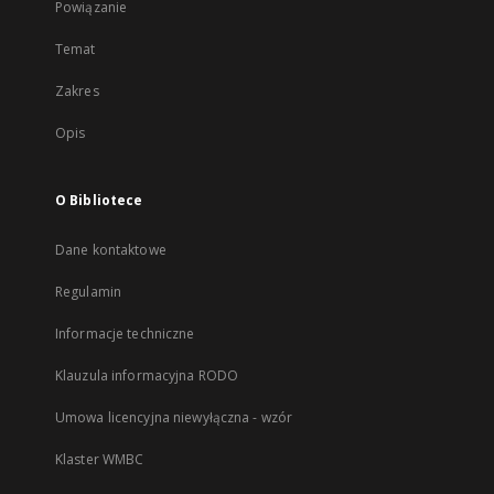
Powiązanie
Temat
Zakres
Opis
O Bibliotece
Dane kontaktowe
Regulamin
Informacje techniczne
Klauzula informacyjna RODO
Umowa licencyjna niewyłączna - wzór
Klaster WMBC