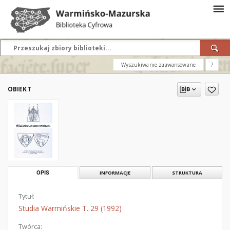
Wyszukiwanie zaawansowane
?
OBIEKT
OPIS
INFORMACJE
STRUKTURA
Tytuł:
Studia Warmińskie T. 29 (1992)
Twórca: