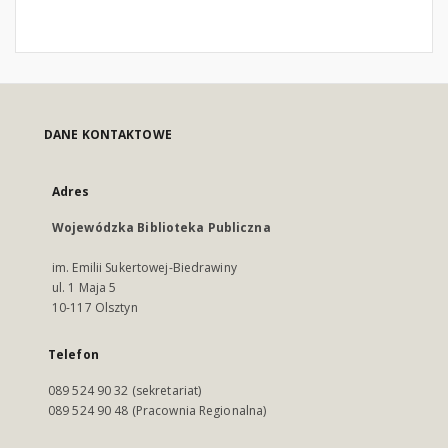
DANE KONTAKTOWE
Adres
Wojewódzka Biblioteka Publiczna
im. Emilii Sukertowej-Biedrawiny
ul. 1 Maja 5
10-117 Olsztyn
Telefon
089 524 90 32 (sekretariat)
089 524 90 48 (Pracownia Regionalna)