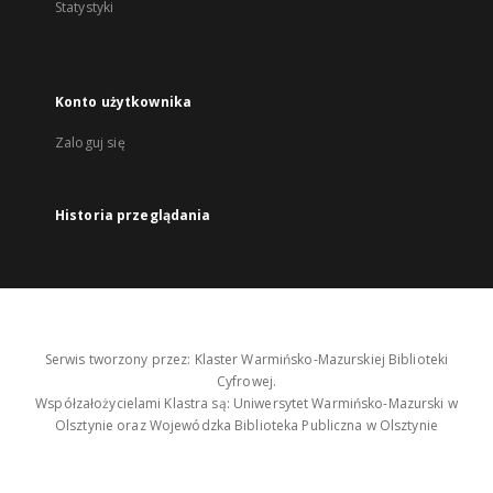
Statystyki
Konto użytkownika
Zaloguj się
Historia przeglądania
Serwis tworzony przez: Klaster Warmińsko-Mazurskiej Biblioteki
Cyfrowej.
Współzałożycielami Klastra są: Uniwersytet Warmińsko-Mazurski w
Olsztynie oraz Wojewódzka Biblioteka Publiczna w Olsztynie