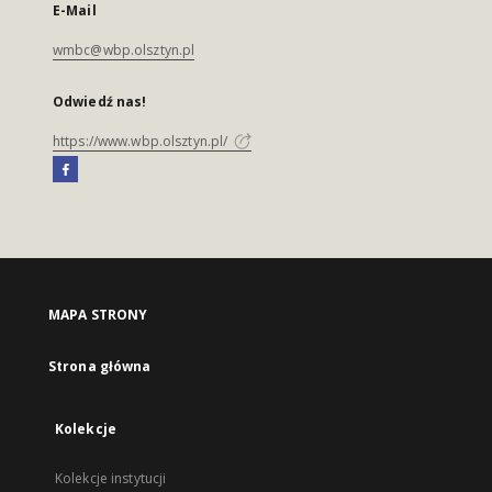
E-Mail
wmbc@wbp.olsztyn.pl
Odwiedź nas!
https://www.wbp.olsztyn.pl/
MAPA STRONY
Strona główna
Kolekcje
Kolekcje instytucji