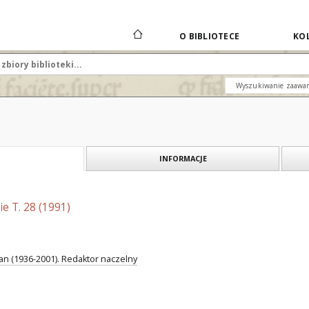
O BIBLIOTECE
KOL
Wyszukiwanie zaawa
INFORMACJE
e T. 28 (1991)
an (1936-2001). Redaktor naczelny