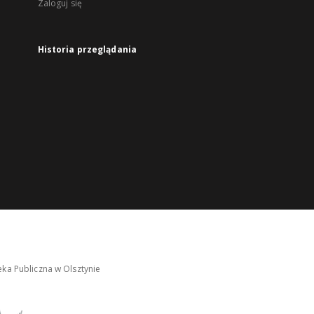
Zaloguj się
Historia przeglądania
ka Publiczna w Olsztynie