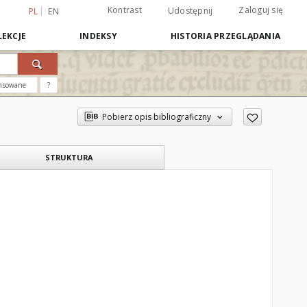
Kontrast
Zaloguj się
Udostępnij
PL
EN
EKCJE
INDEKSY
HISTORIA PRZEGLĄDANIA
nsowane
?
Pobierz opis bibliograficzny
STRUKTURA