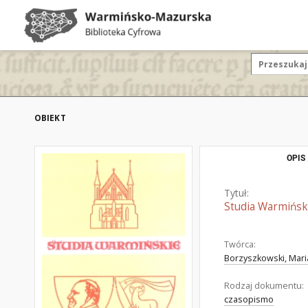
OBIEKT
OPIS
Tytuł:
Studia Warmiński
Twórca:
Borzyszkowski, Mari
Rodzaj dokumentu:
czasopismo