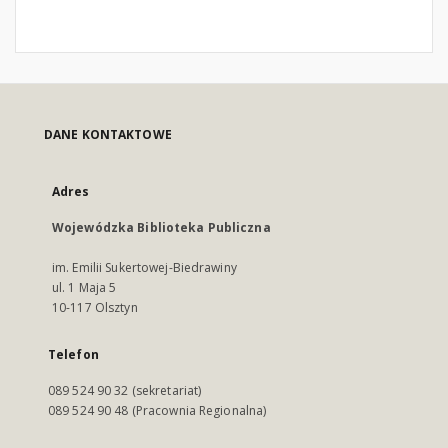
DANE KONTAKTOWE
Adres
Wojewódzka Biblioteka Publiczna
im. Emilii Sukertowej-Biedrawiny
ul. 1 Maja 5
10-117 Olsztyn
Telefon
089 524 90 32 (sekretariat)
089 524 90 48 (Pracownia Regionalna)