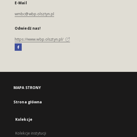
E-Mail
wmbc@wbp.olsztyn.pl
Odwiedź nas!
https://www.wbp.olsztyn.pl/
MAPA STRONY
Strona główna
Kolekcje
Kolekcje instytucji