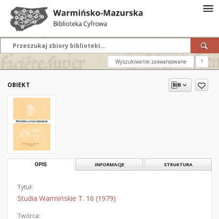
Wyszukiwanie zaawansowane
?
OBIEKT
OPIS
INFORMACJE
STRUKTURA
Tytuł:
Studia Warmińskie T. 16 (1979)
Twórca: