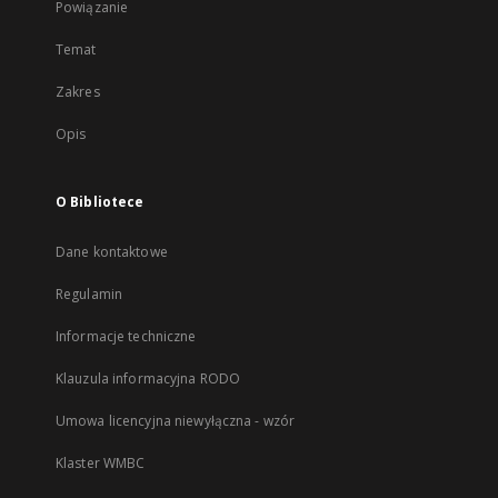
Powiązanie
Temat
Zakres
Opis
O Bibliotece
Dane kontaktowe
Regulamin
Informacje techniczne
Klauzula informacyjna RODO
Umowa licencyjna niewyłączna - wzór
Klaster WMBC