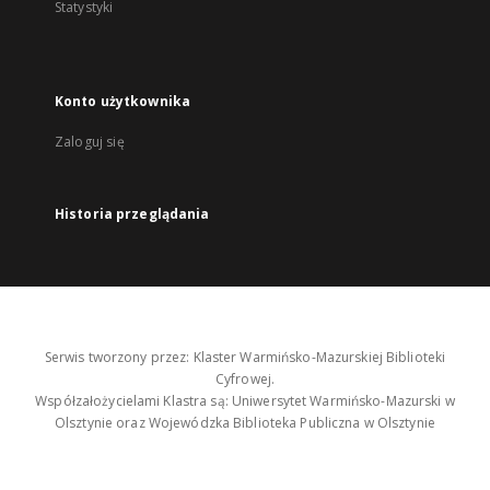
Statystyki
Konto użytkownika
Zaloguj się
Historia przeglądania
Serwis tworzony przez: Klaster Warmińsko-Mazurskiej Biblioteki
Cyfrowej.
Współzałożycielami Klastra są: Uniwersytet Warmińsko-Mazurski w
Olsztynie oraz Wojewódzka Biblioteka Publiczna w Olsztynie