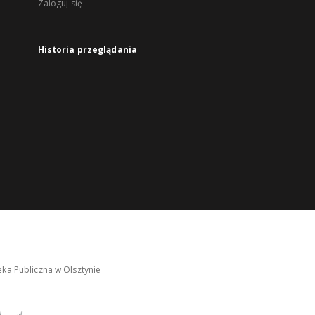
Zaloguj się
Historia przeglądania
ka Publiczna w Olsztynie