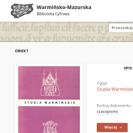
OBIEKT
OPIS
Tytuł:
Studia Warmiński
Rodzaj dokumentu:
czasopismo
Więcej