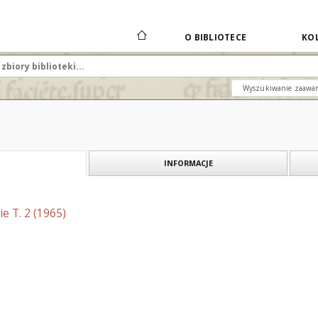
O BIBLIOTECE
KOL
Wyszukiwanie zaawa
INFORMACJE
e T. 2 (1965)