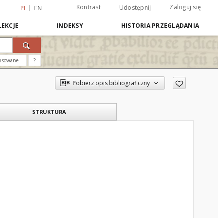
Kontrast
Zaloguj się
Udostępnij
PL
EN
EKCJE
INDEKSY
HISTORIA PRZEGLĄDANIA
nsowane
?
Pobierz opis bibliograficzny
STRUKTURA