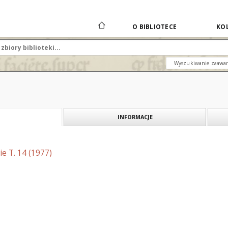
O BIBLIOTECE
KOL
Wyszukiwanie zaawa
INFORMACJE
e T. 14 (1977)