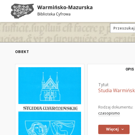
OBIEKT
OPIS
Tytuł:
Studia Warmiński
Rodzaj dokumentu:
czasopismo
Więcej