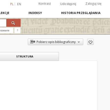
Kontrast
Zaloguj się
Udostępnij
PL
EN
EKCJE
INDEKSY
HISTORIA PRZEGLĄDANIA
nsowane
?
Pobierz opis bibliograficzny
STRUKTURA