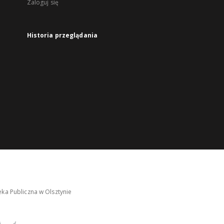
Zaloguj się
Historia przeglądania
ka Publiczna w Olsztynie