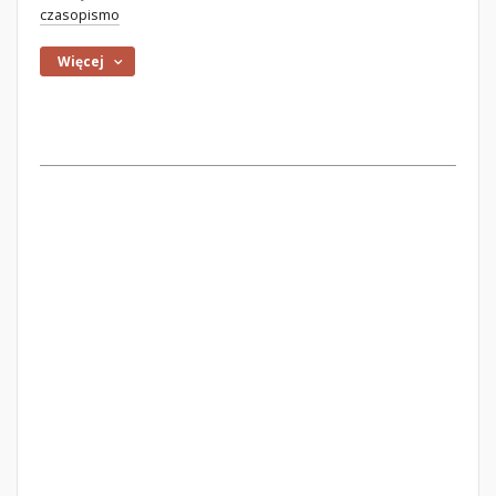
czasopismo
Więcej