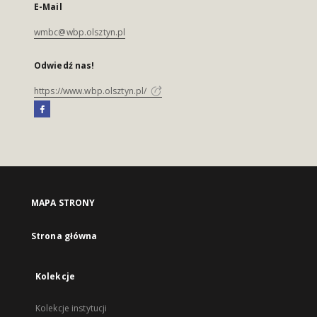
E-Mail
wmbc@wbp.olsztyn.pl
Odwiedź nas!
https://www.wbp.olsztyn.pl/
MAPA STRONY
Strona główna
Kolekcje
Kolekcje instytucji