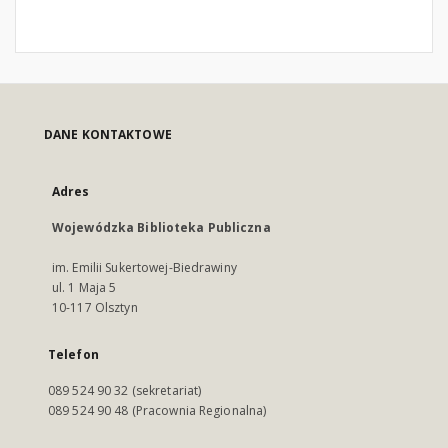
DANE KONTAKTOWE
Adres
Wojewódzka Biblioteka Publiczna
im. Emilii Sukertowej-Biedrawiny
ul. 1 Maja 5
10-117 Olsztyn
Telefon
089 524 90 32 (sekretariat)
089 524 90 48 (Pracownia Regionalna)