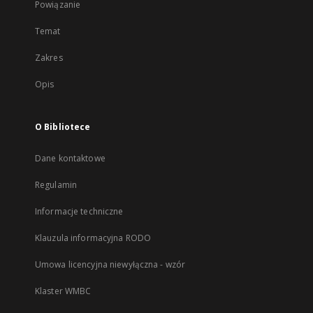
Powiązanie
Temat
Zakres
Opis
O Bibliotece
Dane kontaktowe
Regulamin
Informacje techniczne
Klauzula informacyjna RODO
Umowa licencyjna niewyłączna - wzór
Klaster WMBC