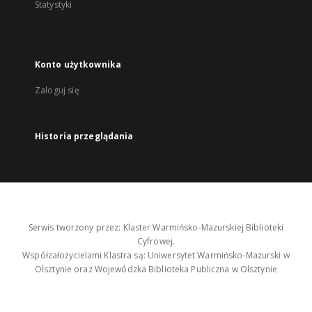
Statystyki
Konto użytkownika
Zaloguj się
Historia przeglądania
Serwis tworzony przez: Klaster Warmińsko-Mazurskiej Biblioteki
Cyfrowej.
Współzałożycielami Klastra są: Uniwersytet Warmińsko-Mazurski w
Olsztynie oraz Wojewódzka Biblioteka Publiczna w Olsztynie