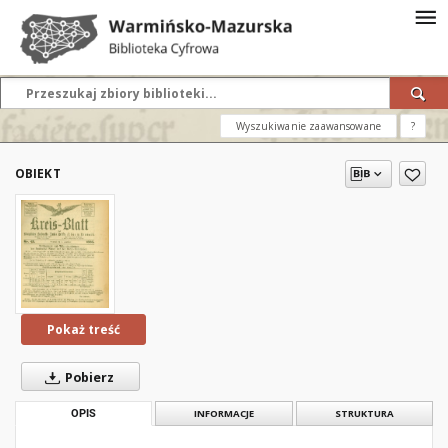
Wyszukiwanie zaawansowane
?
OBIEKT
Pokaż treść
Pobierz
OPIS
INFORMACJE
STRUKTURA