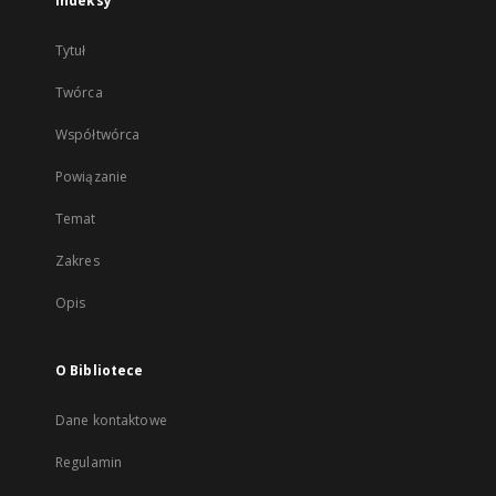
Indeksy
Tytuł
Twórca
Współtwórca
Powiązanie
Temat
Zakres
Opis
O Bibliotece
Dane kontaktowe
Regulamin