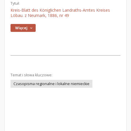
Tytuł:
Kreis-Blatt des Königlichen Landraths-Amtes Kreises
Löbau. z Neumark, 1886, nr 49
Więcej
Temat i słowa kluczowe:
Czasopisma regionalne i lokalne niemieckie