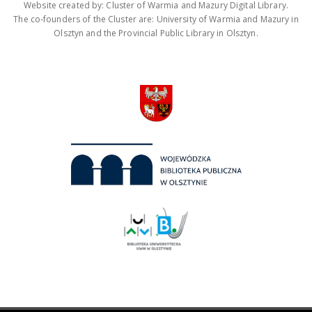
Website created by: Cluster of Warmia and Mazury Digital Library.
The co-founders of the Cluster are: University of Warmia and Mazury in
Olsztyn and the Provincial Public Library in Olsztyn.