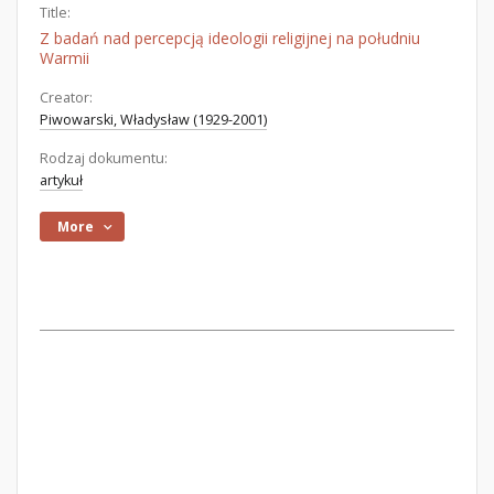
Title:
Z badań nad percepcją ideologii religijnej na południu
Warmii
Creator:
Piwowarski, Władysław (1929-2001)
Rodzaj dokumentu:
artykuł
More