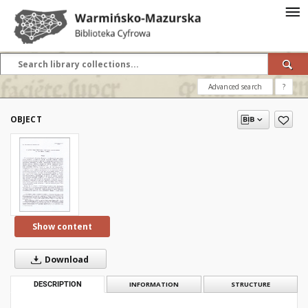
Advanced search
?
OBJECT
Show content
Download
DESCRIPTION
INFORMATION
STRUCTURE