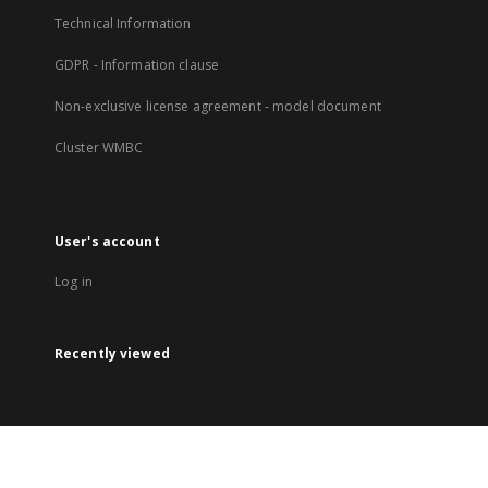
Technical Information
GDPR - Information clause
Non-exclusive license agreement - model document
Cluster WMBC
User's account
Log in
Recently viewed