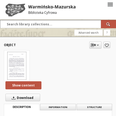
Advanced search
?
OBJECT
Show content
Download
DESCRIPTION
INFORMATION
STRUCTURE