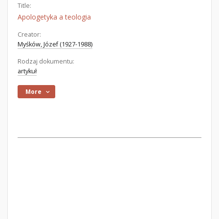
Title:
Apologetyka a teologia
Creator:
Myśków, Józef (1927-1988)
Rodzaj dokumentu:
artykuł
More