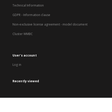
Technical Information
GDPR - Information clause
Non-exclusive license agreement - model document
Cluster WMBC
User's account
Log in
Recently viewed