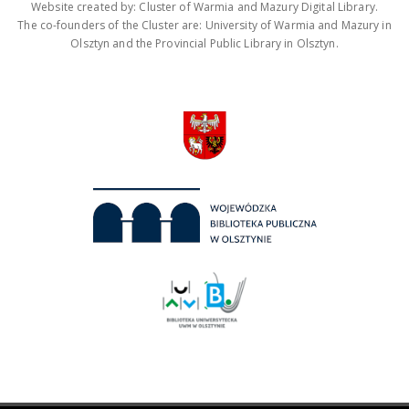
Website created by: Cluster of Warmia and Mazury Digital Library.
The co-founders of the Cluster are: University of Warmia and Mazury in
Olsztyn and the Provincial Public Library in Olsztyn.