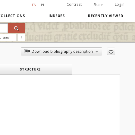
Contrast
Login
Share
EN
PL
COLLECTIONS
INDEXES
RECENTLY VIEWED
d search
?
Download bibliography description
STRUCTURE