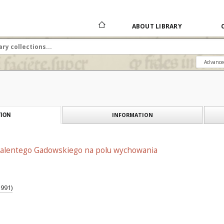
ABOUT LIBRARY
Advance
INFORMATION
ION
 Walentego Gadowskiego na polu wychowania
1991)