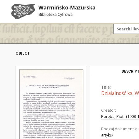
OBJECT
DESCRIPT
Title:
Działalność ks.
Creator:
Poręba, Piotr (1908-
Rodzaj dokumentu:
artykuł