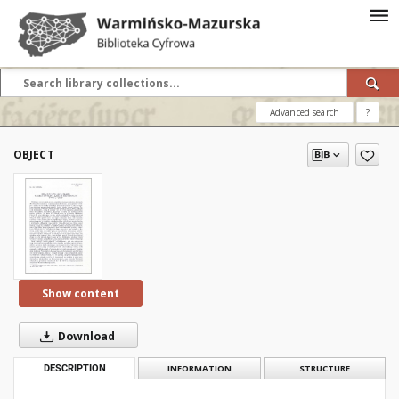
Advanced search
?
OBJECT
Show content
Download
DESCRIPTION
INFORMATION
STRUCTURE