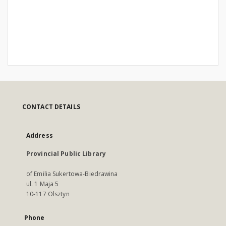
CONTACT DETAILS
Address
Provincial Public Library
of Emilia Sukertowa-Biedrawina
ul. 1 Maja 5
10-117 Olsztyn
Phone