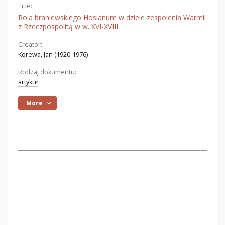
Title:
Rola braniewskiego Hosianum w dziele zespolenia Warmii
z Rzeczpospolitą w w. XVI-XVIII
Creator:
Korewa, Jan (1920-1976)
Rodzaj dokumentu:
artykuł
More