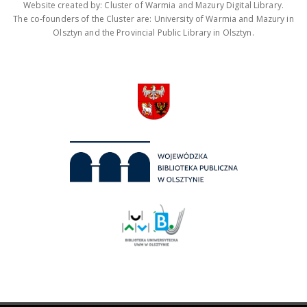
Website created by: Cluster of Warmia and Mazury Digital Library.
The co-founders of the Cluster are: University of Warmia and Mazury in
Olsztyn and the Provincial Public Library in Olsztyn.