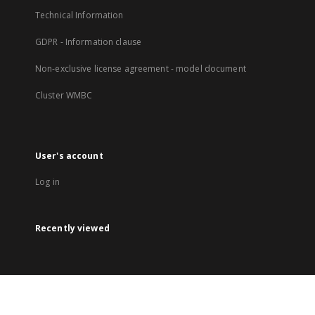
Technical Information
GDPR - Information clause
Non-exclusive license agreement - model document
Cluster WMBC
User's account
Log in
Recently viewed