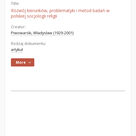
Title:
Rozwój kierunków, problematyki i metod badań w
polskiej socjologii religii
Creator:
Piwowarski, Władysław (1929-2001)
Rodzaj dokumentu:
artykuł
More