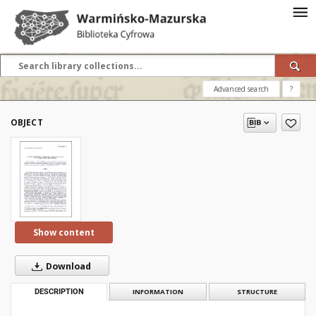
Advanced search
?
OBJECT
Show content
Download
DESCRIPTION
INFORMATION
STRUCTURE