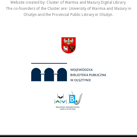
Website created by: Cluster of Warmia and Mazury Digital Library.
The co-founders of the Cluster are: University of Warmia and Mazury in
Olsztyn and the Provincial Public Library in Olsztyn.