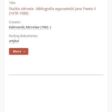
Title:
Służba zdrowia : bibliografia wypowiedzi Jana Pawła II
(1978-1988)
Creator:
Kalinowski, Mirosław (1962- )
Rodzaj dokumentu:
artykuł
More