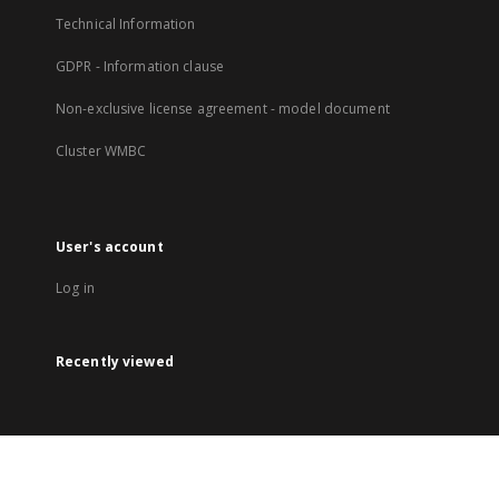
Technical Information
GDPR - Information clause
Non-exclusive license agreement - model document
Cluster WMBC
User's account
Log in
Recently viewed