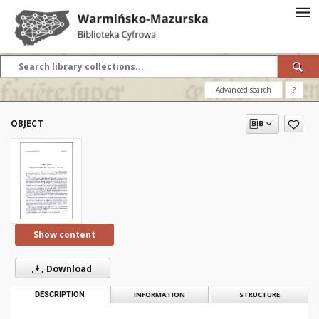
Advanced search
?
OBJECT
Show content
Download
DESCRIPTION
INFORMATION
STRUCTURE