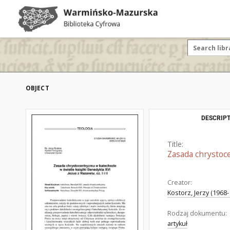
OBJECT
DESCRIPT
Title:
Zasada chrystoce
Creator:
Kostorz, Jerzy (1968- 
Rodzaj dokumentu:
artykuł