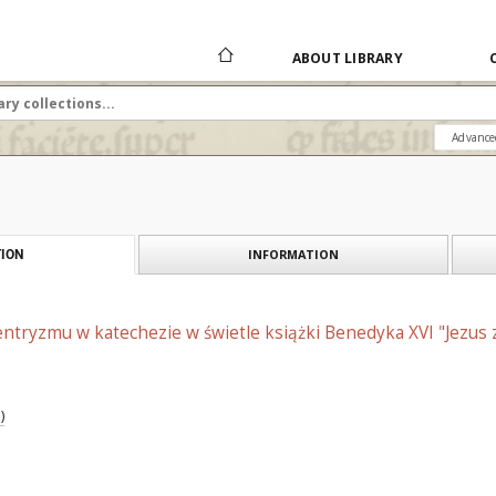
ABOUT LIBRARY
Advance
INFORMATION
ION
ntryzmu w katechezie w świetle książki Benedyka XVI "Jezus z Na
)