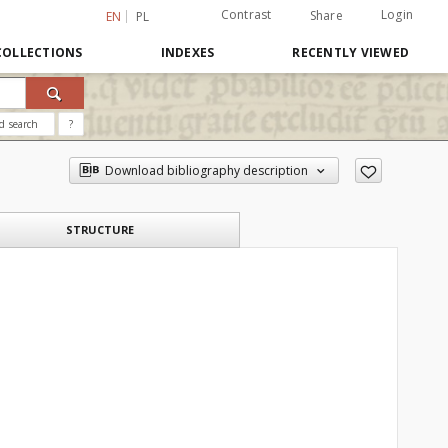
Contrast
Login
Share
EN
PL
COLLECTIONS
INDEXES
RECENTLY VIEWED
d search
?
Download bibliography description
STRUCTURE