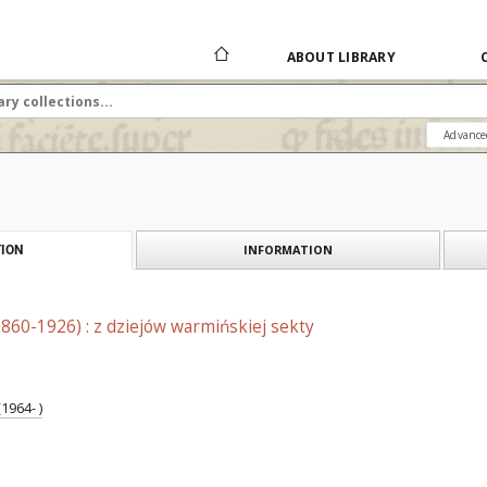
ABOUT LIBRARY
Advance
INFORMATION
ION
1860-1926) : z dziejów warmińskiej sekty
1964- )