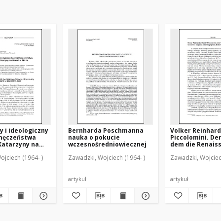
y i ideologiczny
Bernharda Poschmanna
Volker Reinhardt,
męczeństwa
nauka o pokucie
Piccolomini. Der
 Katarzyny na
wczesnośredniowiecznej
dem die Renais
945 r.
begann. Eine Bi
ojciech (1964- )
Zawadzki, Wojciech (1964- )
Zawadzki, Wojciec
[recenzja]
artykuł
artykuł