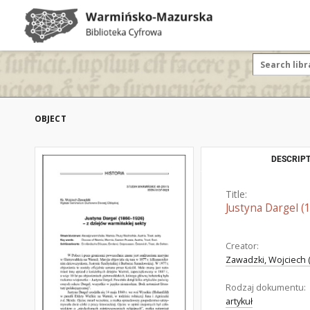
OBJECT
DESCRIPT
Title:
Justyna Dargel (
Creator:
Zawadzki, Wojciech (
Rodzaj dokumentu:
artykuł