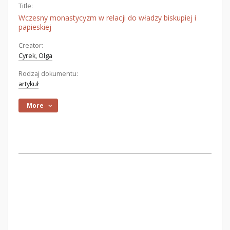
Title:
Wczesny monastycyzm w relacji do władzy biskupiej i
papieskiej
Creator:
Cyrek, Olga
Rodzaj dokumentu:
artykuł
More