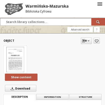
Advanced search
?
OBJECT
Show content
Download
DESCRIPTION
INFORMATION
STRUCTURE