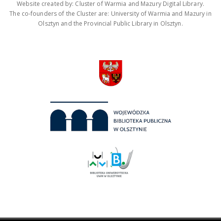
Website created by: Cluster of Warmia and Mazury Digital Library.
The co-founders of the Cluster are: University of Warmia and Mazury in
Olsztyn and the Provincial Public Library in Olsztyn.