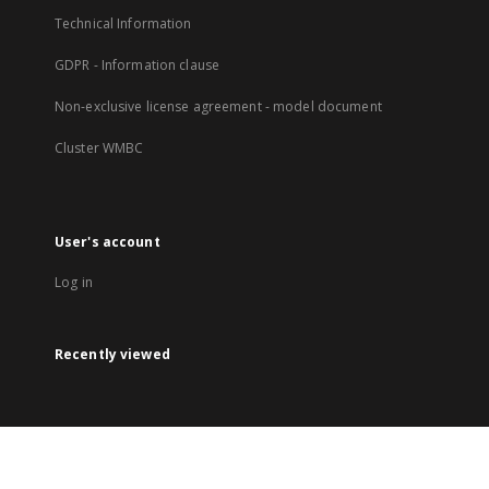
Technical Information
GDPR - Information clause
Non-exclusive license agreement - model document
Cluster WMBC
User's account
Log in
Recently viewed