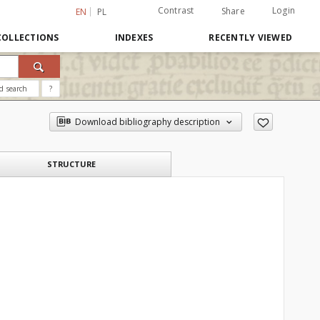
Contrast
Login
Share
EN
PL
COLLECTIONS
INDEXES
RECENTLY VIEWED
d search
?
Download bibliography description
STRUCTURE