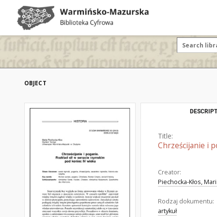
OBJECT
DESCRIPT
Title:
Chrześcijanie i 
Creator:
Piechocka-Kłos, Maria
Rodzaj dokumentu:
artykuł