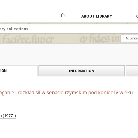
ABOUT LIBRARY
Advance
INFORMATION
ION
poganie : rozkład sił w senacie rzymskim pod koniec IV wieku
 (1977- )