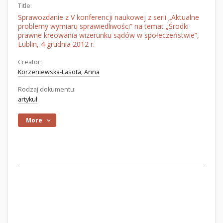
Title:
Sprawozdanie z V konferencji naukowej z serii „Aktualne
problemy wymiaru sprawiedliwości” na temat „Środki
prawne kreowania wizerunku sądów w społeczeństwie”,
Lublin, 4 grudnia 2012 r.
Creator:
Korzeniewska-Lasota, Anna
Rodzaj dokumentu:
artykuł
More