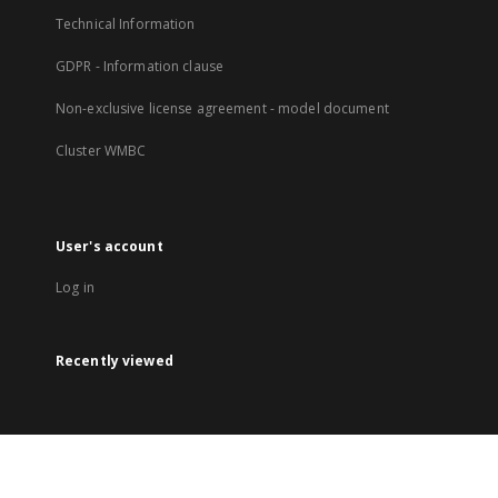
Technical Information
GDPR - Information clause
Non-exclusive license agreement - model document
Cluster WMBC
User's account
Log in
Recently viewed