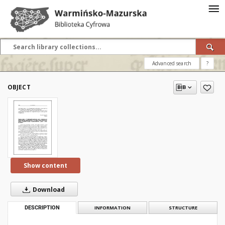
Advanced search
?
OBJECT
Show content
Download
DESCRIPTION
INFORMATION
STRUCTURE