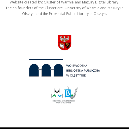
Website created by: Cluster of Warmia and Mazury Digital Library.
The co-founders of the Cluster are: University of Warmia and Mazury in
Olsztyn and the Provincial Public Library in Olsztyn.