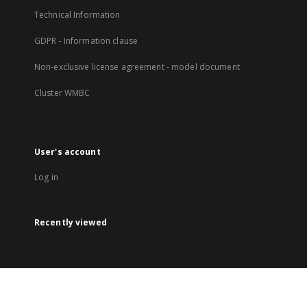
Technical Information
GDPR - Information clause
Non-exclusive license agreement - model document
Cluster WMBC
User's account
Log in
Recently viewed