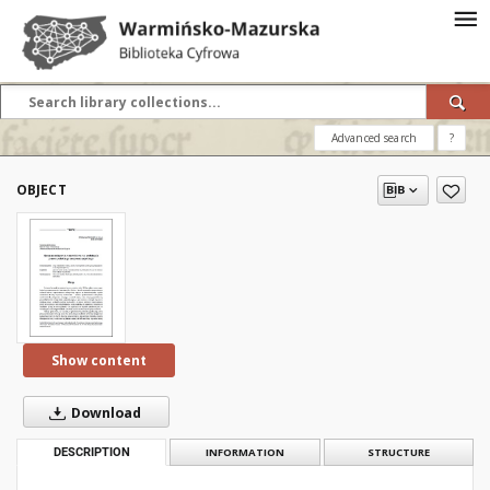
Advanced search
?
OBJECT
Show content
Download
DESCRIPTION
INFORMATION
STRUCTURE