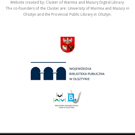
Website created by: Cluster of Warmia and Mazury Digital Library.
The co-founders of the Cluster are: University of Warmia and Mazury in
Olsztyn and the Provincial Public Library in Olsztyn.