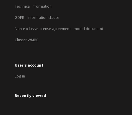
Technical Information
GDPR - Information clause
Non-exclusive license agreement - model document
Cluster WMBC
User's account
Log in
Recently viewed