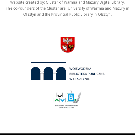
Website created by: Cluster of Warmia and Mazury Digital Library.
The co-founders of the Cluster are: University of Warmia and Mazury in
Olsztyn and the Provincial Public Library in Olsztyn.