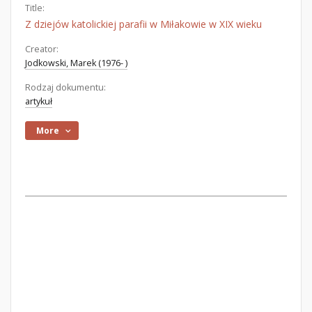
Title:
Z dziejów katolickiej parafii w Miłakowie w XIX wieku
Creator:
Jodkowski, Marek (1976- )
Rodzaj dokumentu:
artykuł
More