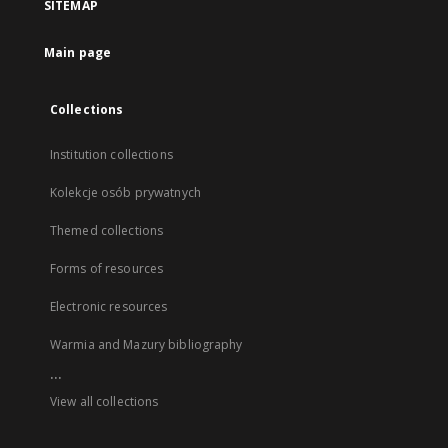
SITEMAP
Main page
Collections
Institution collections
Kolekcje osób prywatnych
Themed collections
Forms of resources
Electronic resources
Warmia and Mazury bibliography
...
View all collections