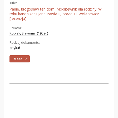
Title:
Panie, błogosław ten dom. Modlitewnik dla rodziny. W
roku kanonizacji Jana Pawła II, oprac. H. Wołącewicz :
[recenzja]
Creator:
Ropiak, Sławomir (1959- )
Rodzaj dokumentu:
artykuł
More