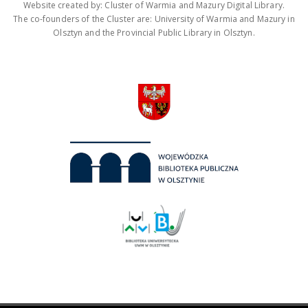
Website created by: Cluster of Warmia and Mazury Digital Library.
The co-founders of the Cluster are: University of Warmia and Mazury in
Olsztyn and the Provincial Public Library in Olsztyn.