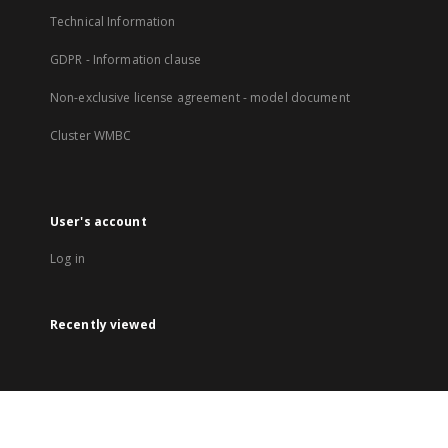
Technical Information
GDPR - Information clause
Non-exclusive license agreement - model document
Cluster WMBC
User's account
Log in
Recently viewed